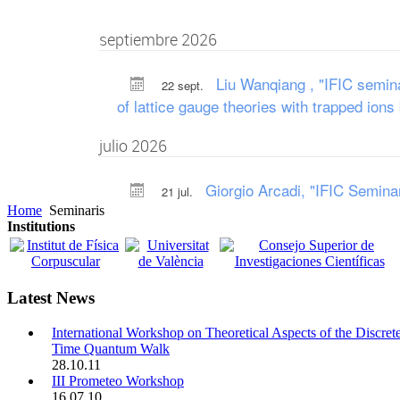
Home
Seminaris
Institutions
Latest News
International Workshop on Theoretical Aspects of the Discret
Time Quantum Walk
28.10.11
III Prometeo Workshop
16.07.10