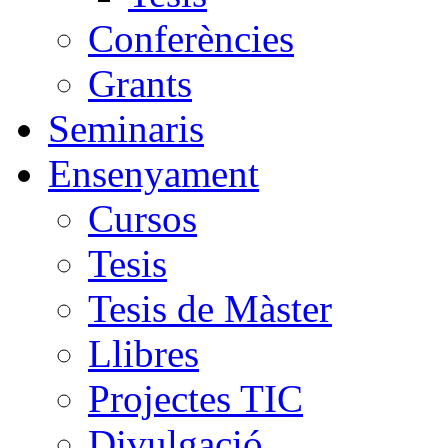
Conferències
Grants
Seminaris
Ensenyament
Cursos
Tesis
Tesis de Màster
Llibres
Projectes TIC
Divulgació