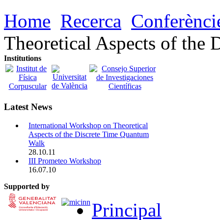
Home
Recerca
Conferènci
Theoretical Aspects of the
Institutions
Latest News
International Workshop on Theoretical
Aspects of the Discrete Time Quantum
Walk
28.10.11
III Prometeo Workshop
16.07.10
Supported by
Principal