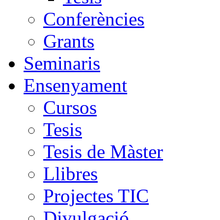
Conferències
Grants
Seminaris
Ensenyament
Cursos
Tesis
Tesis de Màster
Llibres
Projectes TIC
Divulgació