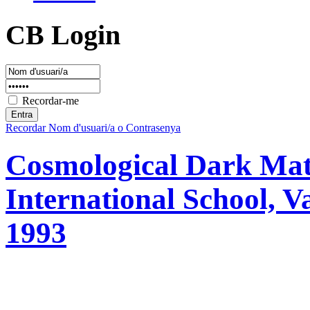
CB Login
Recordar-me
Recordar Nom d'usuari/a o Contrasenya
Cosmological Dark Matt
International School, V
1993