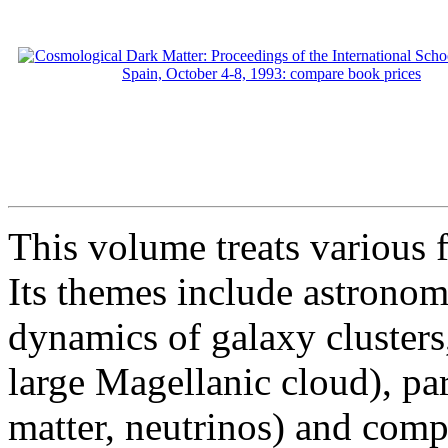
This volume treats various 
Its themes include astronomi
dynamics of galaxy clusters,
large Magellanic cloud), pa
matter, neutrinos) and comp