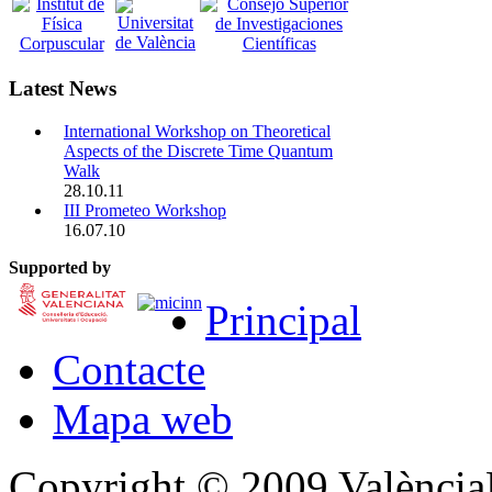
Latest News
International Workshop on Theoretical
Aspects of the Discrete Time Quantum
Walk
28.10.11
III Prometeo Workshop
16.07.10
Supported by
Principal
Contacte
Mapa web
Copyright © 2009 Valènc