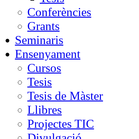
Conferències
Grants
Seminaris
Ensenyament
Cursos
Tesis
Tesis de Màster
Llibres
Projectes TIC
Divulgació