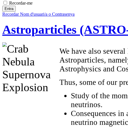
Recordar-me
Recordar Nom d'usuari/a o Contrasenya
Astroparticles (ASTRO
We have also several l
Astroparticles, namel
Astrophysics and Co
Thus, some of our pre
Study of the mome
neutrinos.
Consequences in 
neutrino magneti