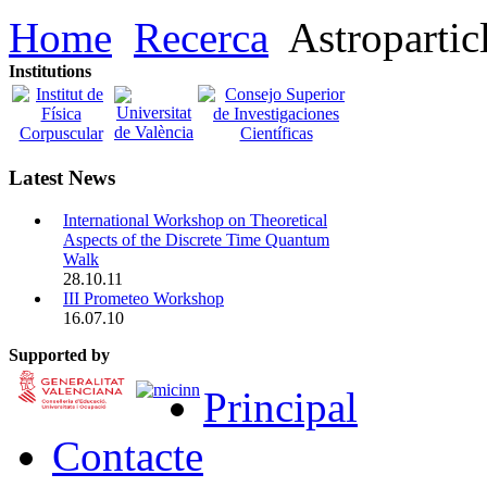
Home
Recerca
Astroparti
Institutions
Latest News
International Workshop on Theoretical
Aspects of the Discrete Time Quantum
Walk
28.10.11
III Prometeo Workshop
16.07.10
Supported by
Principal
Contacte