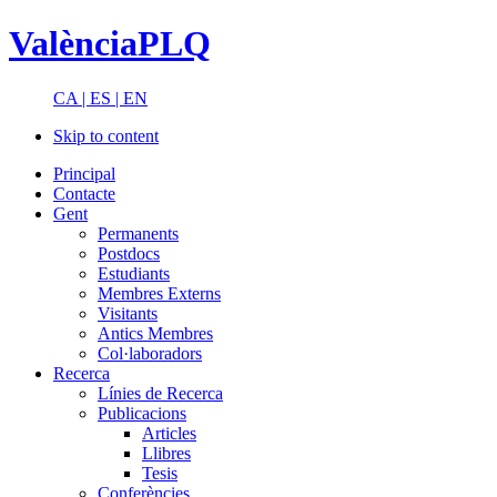
ValènciaPLQ
CA |
ES |
EN
Skip to content
Principal
Contacte
Gent
Permanents
Postdocs
Estudiants
Membres Externs
Visitants
Antics Membres
Col·laboradors
Recerca
Línies de Recerca
Publicacions
Articles
Llibres
Tesis
Conferències