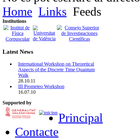
Home
Links
Feeds
Institutions
Latest News
International Workshop on Theoretical
Aspects of the Discrete Time Quantum
Walk
28.10.11
III Prometeo Workshop
16.07.10
Supported by
Principal
Contacte