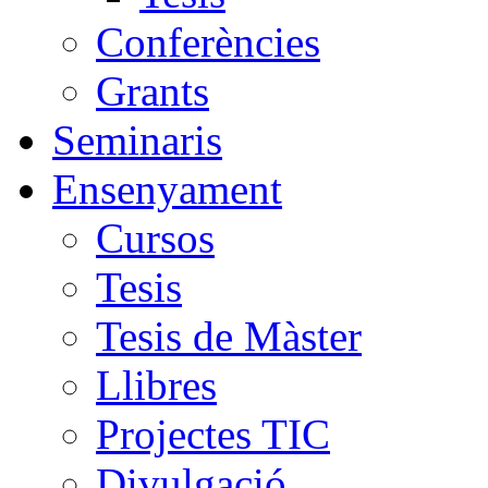
Conferències
Grants
Seminaris
Ensenyament
Cursos
Tesis
Tesis de Màster
Llibres
Projectes TIC
Divulgació