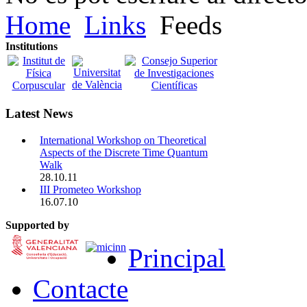
Home
Links
Feeds
Institutions
Latest News
International Workshop on Theoretical
Aspects of the Discrete Time Quantum
Walk
28.10.11
III Prometeo Workshop
16.07.10
Supported by
Principal
Contacte