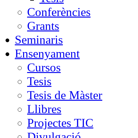
Conferències
Grants
Seminaris
Ensenyament
Cursos
Tesis
Tesis de Màster
Llibres
Projectes TIC
Divulgació