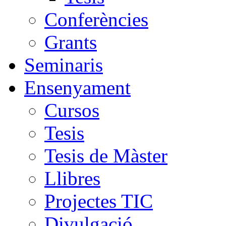
Conferències
Grants
Seminaris
Ensenyament
Cursos
Tesis
Tesis de Màster
Llibres
Projectes TIC
Divulgació