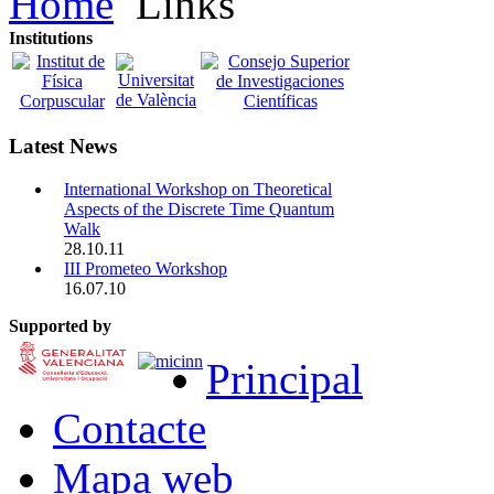
Home
Links
Institutions
Latest News
International Workshop on Theoretical
Aspects of the Discrete Time Quantum
Walk
28.10.11
III Prometeo Workshop
16.07.10
Supported by
Principal
Contacte
Mapa web