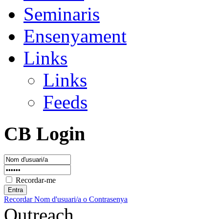
Seminaris
Ensenyament
Links
Links
Feeds
CB Login
Recordar-me
Recordar Nom d'usuari/a o Contrasenya
Outreach