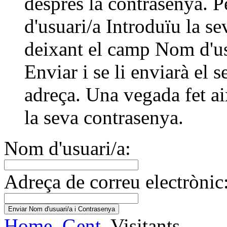
després la contrasenya. 
d'usuari/a Introduïu la se
deixant el camp Nom d'usu
Enviar i se li enviarà el 
adreça. Una vegada fet ai
la seva contrasenya.
Nom d'usuari/a:
Adreça de correu electrònic
Home
Gent
Visitants