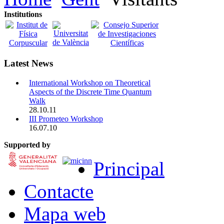
Institutions
Latest News
International Workshop on Theoretical
Aspects of the Discrete Time Quantum
Walk
28.10.11
III Prometeo Workshop
16.07.10
Supported by
Principal
Contacte
Mapa web