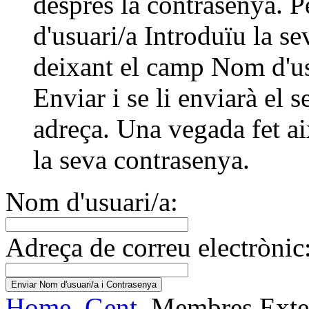
després la contrasenya. 
d'usuari/a Introduïu la se
deixant el camp Nom d'usu
Enviar i se li enviarà el 
adreça. Una vegada fet ai
la seva contrasenya.
Nom d'usuari/a:
Adreça de correu electrònic
Home
Gent
Membres Exte