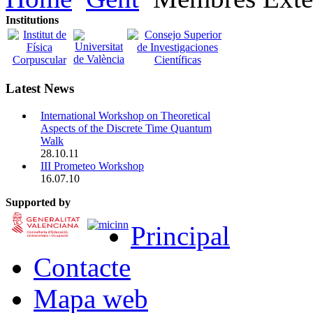
Institutions
Latest News
International Workshop on Theoretical
Aspects of the Discrete Time Quantum
Walk
28.10.11
III Prometeo Workshop
16.07.10
Supported by
Principal
Contacte
Mapa web