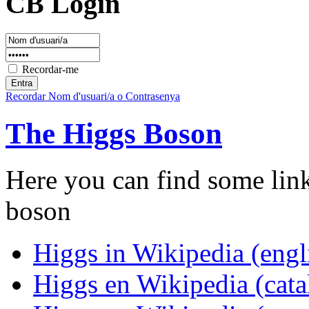
CB Login
Recordar-me
Recordar Nom d'usuari/a o Contrasenya
The Higgs Boson
Here you can find some lin
boson
Higgs in Wikipedia (engl
Higgs en Wikipedia (cata