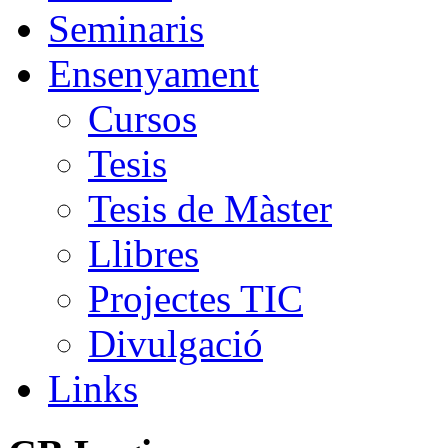
Seminaris
Ensenyament
Cursos
Tesis
Tesis de Màster
Llibres
Projectes TIC
Divulgació
Links