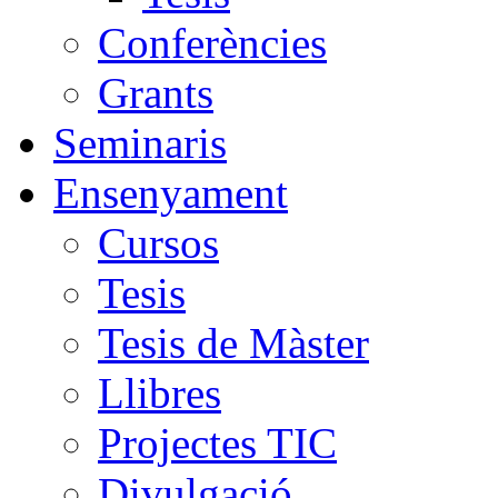
Conferències
Grants
Seminaris
Ensenyament
Cursos
Tesis
Tesis de Màster
Llibres
Projectes TIC
Divulgació