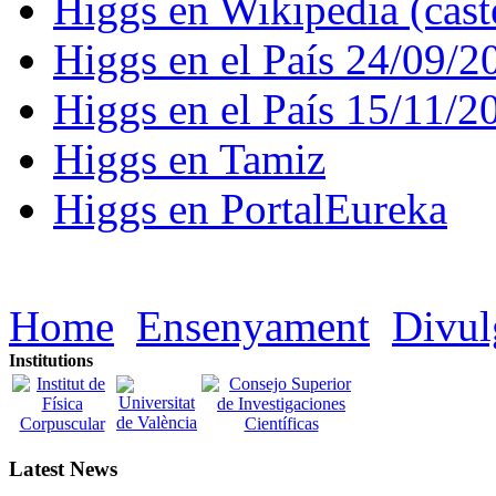
Higgs en Wikipedia (caste
Higgs en el País 24/09/2
Higgs en el País 15/11/2
Higgs en Tamiz
Higgs en PortalEureka
Home
Ensenyament
Divul
Institutions
Latest News