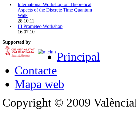
International Workshop on Theoretical
Aspects of the Discrete Time Quantum
Walk
28.10.11
III Prometeo Workshop
16.07.10
Supported by
Principal
Contacte
Mapa web
Copyright © 2009 Valènc