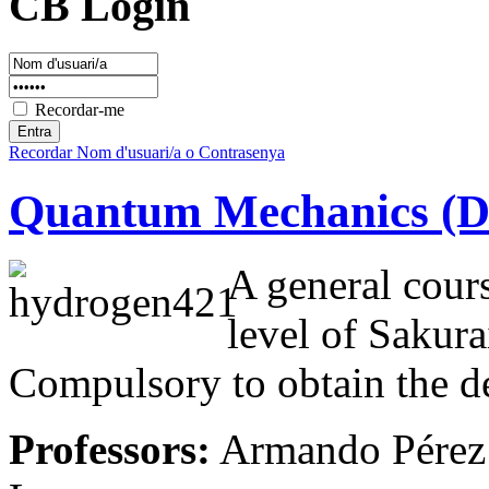
CB Login
Recordar-me
Recordar Nom d'usuari/a o Contrasenya
Quantum Mechanics (De
A general cour
level of Sakurai
Compulsory to obtain the de
Professors:
Armando Pérez 