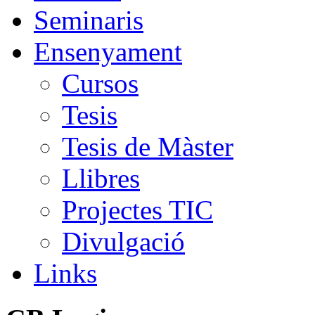
Seminaris
Ensenyament
Cursos
Tesis
Tesis de Màster
Llibres
Projectes TIC
Divulgació
Links