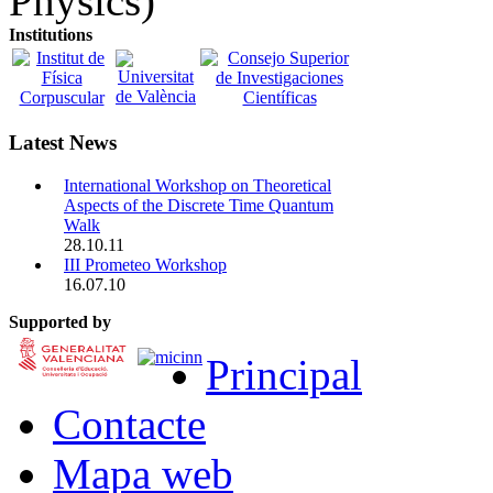
Physics)
Institutions
Latest News
International Workshop on Theoretical
Aspects of the Discrete Time Quantum
Walk
28.10.11
III Prometeo Workshop
16.07.10
Supported by
Principal
Contacte
Mapa web