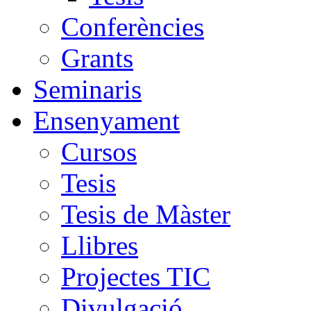
Conferències
Grants
Seminaris
Ensenyament
Cursos
Tesis
Tesis de Màster
Llibres
Projectes TIC
Divulgació