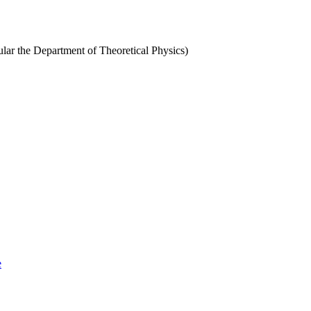
cular the Department of Theoretical Physics)
e