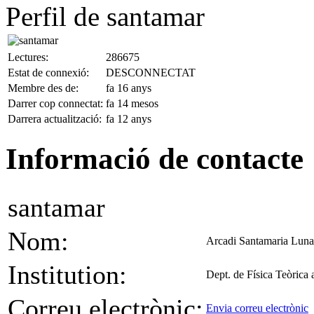
Perfil de santamar
Lectures:
286675
Estat de connexió:
DESCONNECTAT
Membre des de:
fa 16 anys
Darrer cop connectat:
fa 14 mesos
Darrera actualització:
fa 12 anys
Informació de contacte
santamar
Nom:
Arcadi Santamaria Luna
Institution:
Dept. de Física Teòrica
Correu electrònic:
Envia correu electrònic