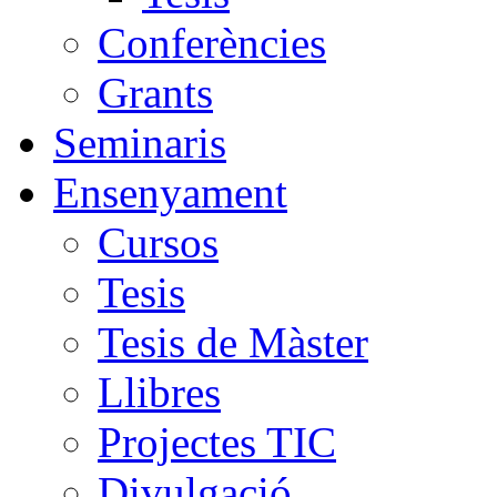
Conferències
Grants
Seminaris
Ensenyament
Cursos
Tesis
Tesis de Màster
Llibres
Projectes TIC
Divulgació