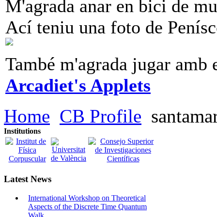
M'agrada anar en bici de mu
Ací teniu una foto de Penísc
També m'agrada jugar amb e
Arcadiet's Applets
Home
CB Profile
santama
Institutions
Latest News
International Workshop on Theoretical
Aspects of the Discrete Time Quantum
Walk