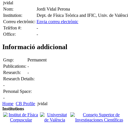
jvidal
Nom:
Jordi Vidal Perona
Institution:
Dept. de Física Teòrica and IFIC, Univ. de Valènc
Correu electrònic:
Envia correu electrònic
Telèfon #:
-
Office:
-
Informació addicional
Grup:
Permanent
Publications:
-
Research:
-
Research Details:
-
Personal Space:
-
Home
CB Profile
jvidal
Institutions