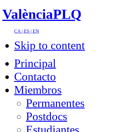
ValènciaPLQ
CA |
ES |
EN
Skip to content
Principal
Contacto
Miembros
Permanentes
Postdocs
Estudiantes