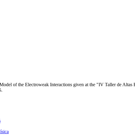
 Model of the Electroweak Interactions given at the "IV Taller de Altas 
5.
5
ísica