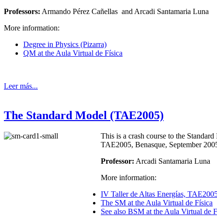
Professors:
Armando Pérez Cañellas and Arcadi Santamaria Luna
More information:
Degree in Physics (Pizarra)
QM at the Aula Virtual de Física
Leer más...
The Standard Model (TAE2005)
This is a crash course to the Standard
TAE2005, Benasque, September 200
Professor:
Arcadi Santamaria Luna
More information:
IV Taller de Altas Energías, TAE200
The SM at the Aula Virtual de Física
See also BSM at the Aula Virtual de F