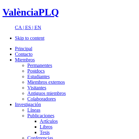
ValènciaPLQ
CA |
ES |
EN
Skip to content
Principal
Contacto
Miembros
Permanentes
Postdocs
Estudiantes
Miembros externos
Visitantes
Antiguos miembros
Colaboradores
Investigación
Líneas
Publicaciones
Artículos
Libros
Tesis
Conferencias