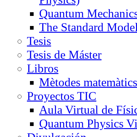
Quantum Mechanics 
The Standard Mode
Tesis
Tesis de Máster
Libros
Mètodes matemàtics.
Proyectos TIC
Aula Virtual de Físi
Quantum Physics Vi