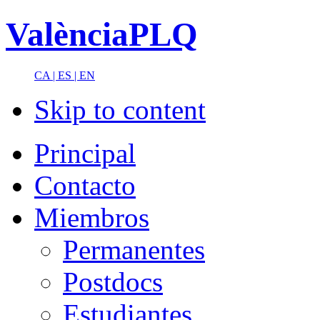
ValènciaPLQ
CA |
ES |
EN
Skip to content
Principal
Contacto
Miembros
Permanentes
Postdocs
Estudiantes