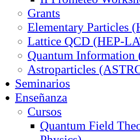
Grants
Elementary Particles 
Lattice QCD (HEP-L
Quantum Informatio
Astroparticles (ASTR
Seminarios
Enseñanza
Cursos
Quantum Field Theo
Physics)