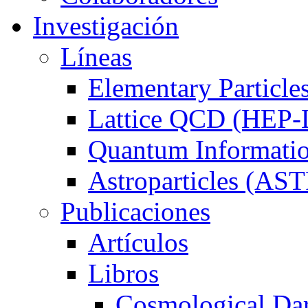
Investigación
Líneas
Elementary Particl
Lattice QCD (HEP
Quantum Informat
Astroparticles (A
Publicaciones
Artículos
Libros
Cosmological Dar