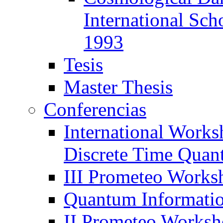
International Sch
1993
Tesis
Master Thesis
Conferencias
International Works
Discrete Time Qua
III Prometeo Works
Quantum Informati
II Prometeo Works