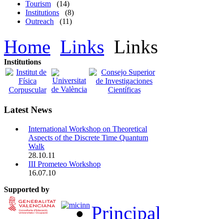
Tourism
(14)
Institutions
(8)
Outreach
(11)
Home
Links
Links
Institutions
Latest News
International Workshop on Theoretical
Aspects of the Discrete Time Quantum
Walk
28.10.11
III Prometeo Workshop
16.07.10
Supported by
Principal