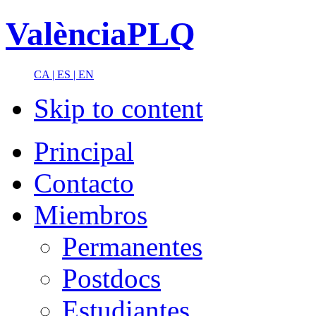
ValènciaPLQ
CA |
ES |
EN
Skip to content
Principal
Contacto
Miembros
Permanentes
Postdocs
Estudiantes