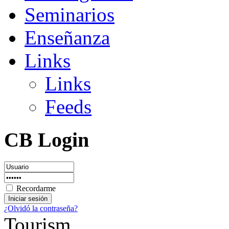
Seminarios
Enseñanza
Links
Links
Feeds
CB Login
Recordarme
¿Olvidó la contraseña?
Tourism