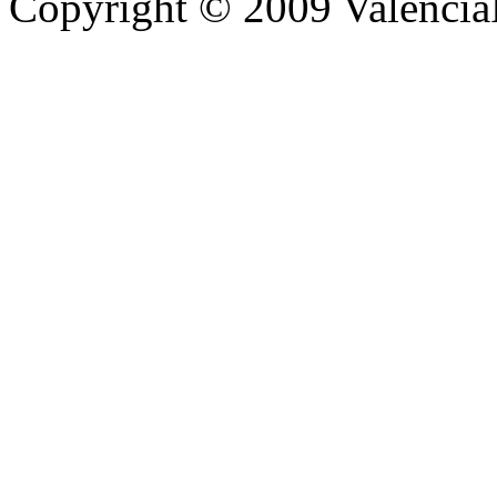
Copyright © 2009 Valènc