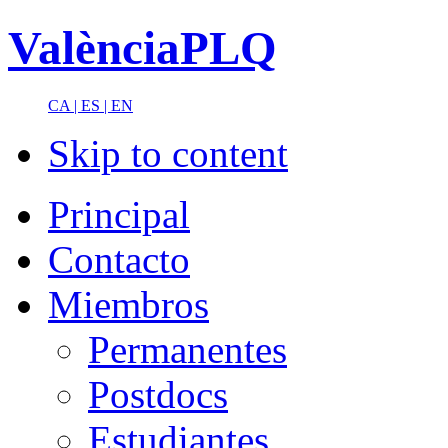
ValènciaPLQ
CA |
ES |
EN
Skip to content
Principal
Contacto
Miembros
Permanentes
Postdocs
Estudiantes