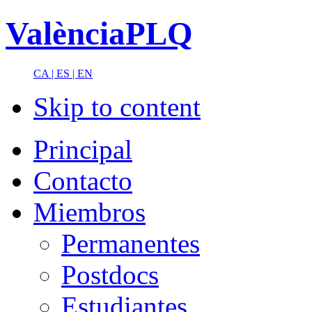
ValènciaPLQ
CA |
ES |
EN
Skip to content
Principal
Contacto
Miembros
Permanentes
Postdocs
Estudiantes