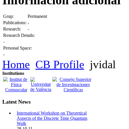
Información adicional
Grup:
Permanent
Publications:
-
Research:
-
Research Details:
-
Personal Space:
-
Home
CB Profile
jvidal
Institutions
Latest News
International Workshop on Theoretical
Aspects of the Discrete Time Quantum
Walk
28.10.11