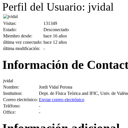
Perfil del Usuario: jvidal
Visitas:
131349
Estado:
Desconectado
Miembro desde:
hace 16 años
última vez conectado:
hace 12 años
última modificación:
-
Información de Contac
jvidal
Nombre:
Jordi Vidal Perona
Institution:
Dept. de Física Teòrica and IFIC, Univ. de Valèn
Correo electrónico:
Enviar correo electrónico
Teléfono:
-
Office:
-