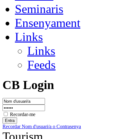
Seminaris
Ensenyament
Links
Links
Feeds
CB Login
Recordar-me
Recordar Nom d'usuari/a o Contrasenya
Tourism