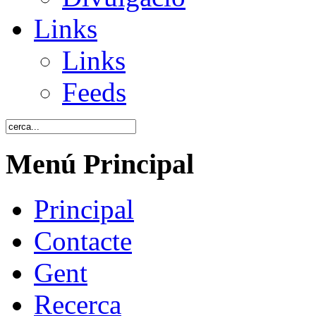
Links
Links
Feeds
Menú Principal
Principal
Contacte
Gent
Recerca