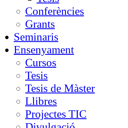
Conferències
Grants
Seminaris
Ensenyament
Cursos
Tesis
Tesis de Màster
Llibres
Projectes TIC
Divulgació