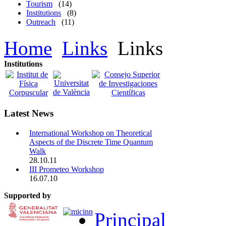
Tourism
(14)
Institutions
(8)
Outreach
(11)
Home
Links
Links
Institutions
Latest News
International Workshop on Theoretical
Aspects of the Discrete Time Quantum
Walk
28.10.11
III Prometeo Workshop
16.07.10
Supported by
Principal