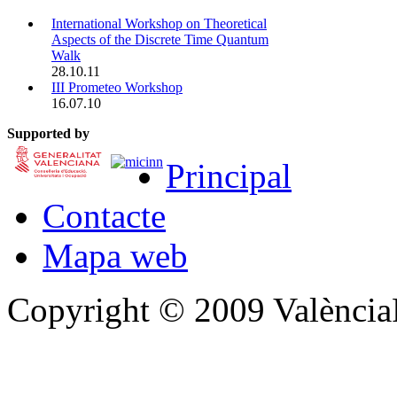
International Workshop on Theoretical
Aspects of the Discrete Time Quantum
Walk
28.10.11
III Prometeo Workshop
16.07.10
Supported by
Principal
Contacte
Mapa web
Copyright © 2009 Valènc