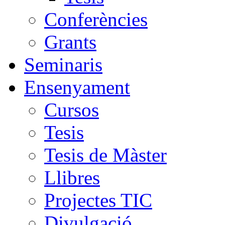
Conferències
Grants
Seminaris
Ensenyament
Cursos
Tesis
Tesis de Màster
Llibres
Projectes TIC
Divulgació