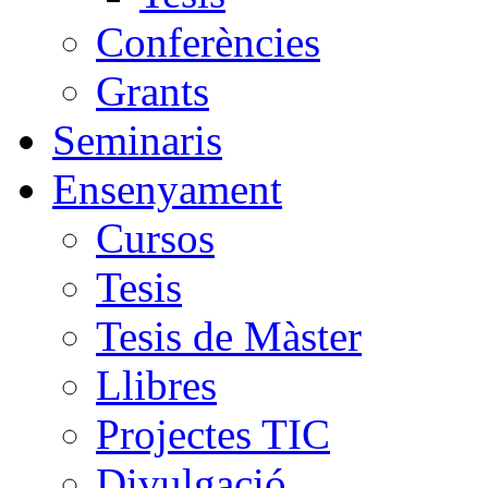
Conferències
Grants
Seminaris
Ensenyament
Cursos
Tesis
Tesis de Màster
Llibres
Projectes TIC
Divulgació